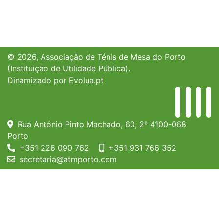
© 2026, Associação de Ténis de Mesa do Porto
(Instituição de Utilidade Pública).
Dinamizado por
Evolua.pt
Rua António Pinto Machado, 60, 2º 4100-068
Porto
+351 226 090 762
+351 931 766 352
secretaria@atmporto.com