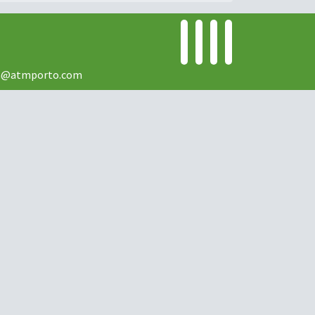
ia@atmporto.com