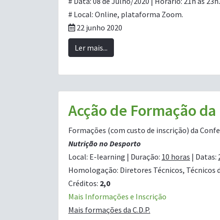
# Data: 08 de Julho/2020 | Horário: 21h às 23h
# Local: Online, plataforma Zoom.
22 junho 2020
Ler mais...
Acção de Formação da 
Formações (com custo de inscrição) da Conf
Nutrição no Desporto
Local: E-learning | Duração:
10 horas
| Datas:
Homologação: Diretores Técnicos, Técnicos de E
Créditos:
2,0
Mais Informações e Inscrição
Mais formações da C.D.P.