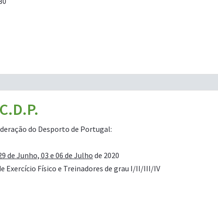
30
C.D.P.
ederação do Desporto de Portugal:
29 de Junho, 03 e 06 de Julho
de 2020
xercício Físico e Treinadores de grau I/II/III/IV