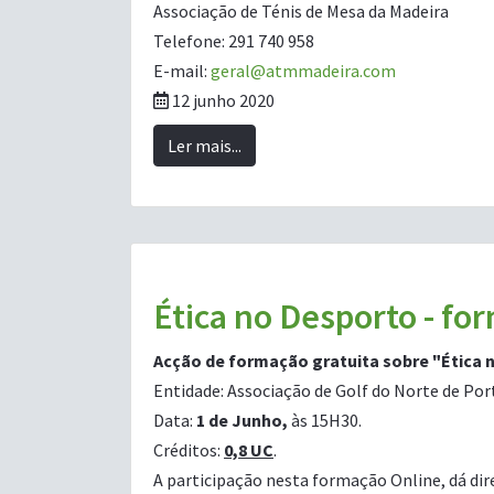
Associação de Ténis de Mesa da Madeira
Telefone: 291 740 958
E-mail:
geral@atmmadeira.com
12 junho 2020
Ler mais...
Ética no Desporto - for
Acção de formação gratuita sobre "Ética 
Entidade: Associação de Golf do Norte de Por
Data:
1 de Junho,
às 15H30.
Créditos:
0,8 UC
.
A participação nesta formação Online, dá dir