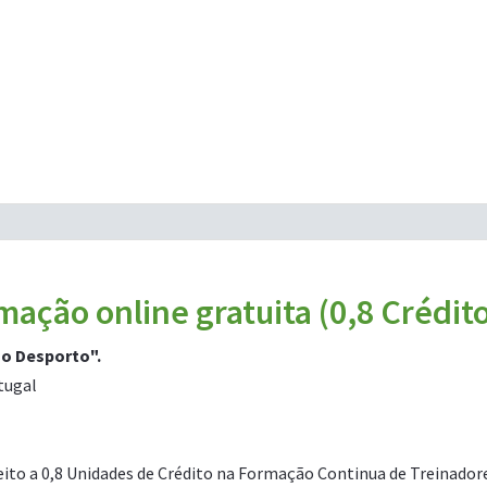
mação online gratuita (0,8 Crédit
no Desporto".
tugal
eito a 0,8 Unidades de Crédito na Formação Continua de Treinador