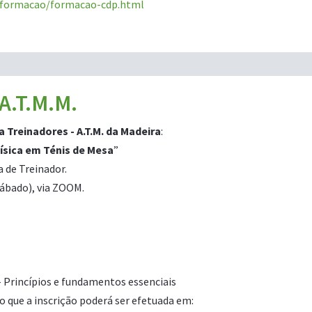
-formacao/formacao-cdp.html
A.T.M.M.
 Treinadores - A.T.M. da Madeira
:
ísica em Ténis de Mesa
”
 de Treinador.
 sábado), via ZOOM.
- Princípios e fundamentos essenciais
o que a inscrição poderá ser efetuada em: