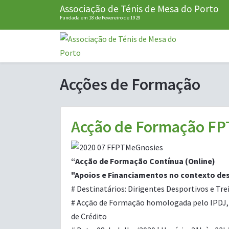
Associação de Ténis de Mesa do Porto
Fundada em 18 de Fevereiro de 1929
Acções de Formação
Acção de Formação F
“Acção de Formação Contínua (Online)
"Apoios e Financiamentos no contexto de
# Destinatários: Dirigentes Desportivos e Trein
# Acção de Formação homologada pelo IPDJ, par
de Crédito