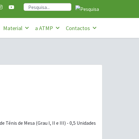
Material
a ATMP
Contactos
énis de Mesa (Grau I, II e III) - 0,5 Unidades