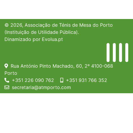
© 2026, Associação de Ténis de Mesa do Porto
(Instituição de Utilidade Pública).
Dinamizado por
Evolua.pt
Rua António Pinto Machado, 60, 2º 4100-068
Porto
+351 226 090 762
+351 931 766 352
secretaria@atmporto.com